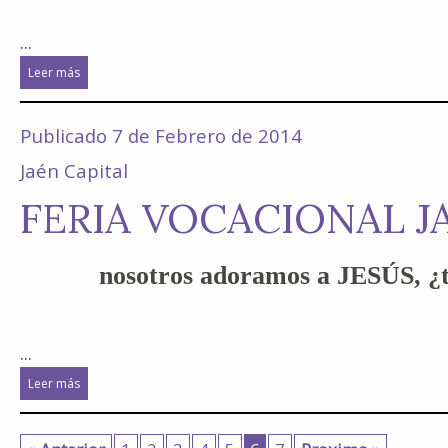
...
Leer más
Publicado 7 de Febrero de 2014
Jaén Capital
FERIA VOCACIONAL J
nosotros adoramos a JESÚS, ¿
...
Leer más